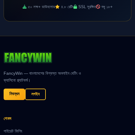
৫০ লক্ষ+ ডাউনলোড
৪.৮ রেটিং
SSL সুরক্ষিত
শুধু ১৮+
FancyWin — বাংলাদেশের বিশ্বস্ত অনলাইন বেটিং ও
ক্যাসিনো প্ল্যাটফর্ম।
নিবন্ধন
লগইন
গেমস
পাইরেট ফিশিং