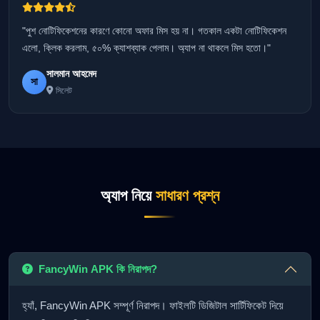
"পুশ নোটিফিকেশনের কারণে কোনো অফার মিস হয় না। গতকাল একটা নোটিফিকেশন
এলো, ক্লিক করলাম, ৫০% ক্যাশব্যাক পেলাম। অ্যাপ না থাকলে মিস হতো।"
সালমান আহমেদ
সা
সিলেট
অ্যাপ নিয়ে
সাধারণ প্রশ্ন
FancyWin APK কি নিরাপদ?
হ্যাঁ, FancyWin APK সম্পূর্ণ নিরাপদ। ফাইলটি ডিজিটাল সার্টিফিকেট দিয়ে