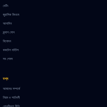
বেটিং
জুরাসিক কিংডম
আলাদিন
ক্র্যাশ গোল
বিনোদন
ককটেল নাইটস
সব গেমস
তথ্য
আমাদের সম্পর্কে
নিয়ম ও শর্তাবলী
গোপনীয়তা নীতি