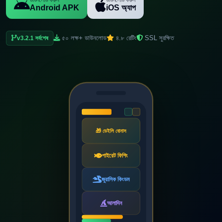
ডাউনলোড করুন
ডাউনলোড করুন
Android APK
iOS অ্যাপ
৫০ লক্ষ+ ডাউনলোড
৪.৮ রেটিং
SSL সুরক্ষিত
v3.2.1 সর্বশেষ
🎁 ডেইলি বোনাস
পাইরেট ফিশিং
জুরাসিক কিংডম
আলাদিন