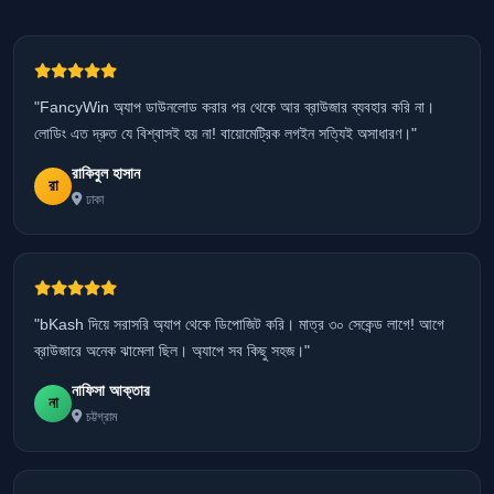
"FancyWin অ্যাপ ডাউনলোড করার পর থেকে আর ব্রাউজার ব্যবহার করি না।
লোডিং এত দ্রুত যে বিশ্বাসই হয় না! বায়োমেট্রিক লগইন সত্যিই অসাধারণ।"
রাকিবুল হাসান
রা
ঢাকা
"bKash দিয়ে সরাসরি অ্যাপ থেকে ডিপোজিট করি। মাত্র ৩০ সেকেন্ড লাগে! আগে
ব্রাউজারে অনেক ঝামেলা ছিল। অ্যাপে সব কিছু সহজ।"
নাফিসা আক্তার
না
চট্টগ্রাম